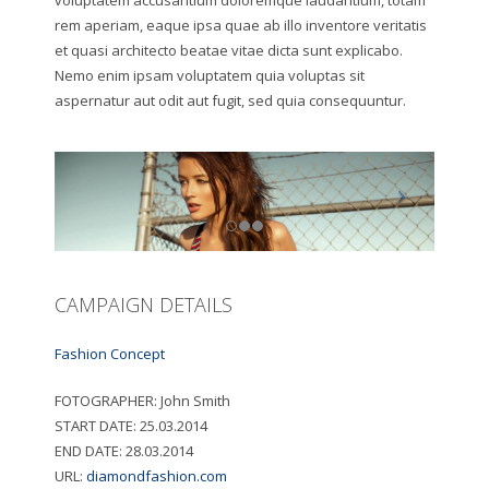
voluptatem accusantium doloremque laudantium, totam
rem aperiam, eaque ipsa quae ab illo inventore veritatis
et quasi architecto beatae vitae dicta sunt explicabo.
Nemo enim ipsam voluptatem quia voluptas sit
aspernatur aut odit aut fugit, sed quia consequuntur.
CAMPAIGN DETAILS
Fashion Concept
FOTOGRAPHER:
John Smith
START DATE:
25.03.2014
END DATE:
28.03.2014
URL:
diamondfashion.com