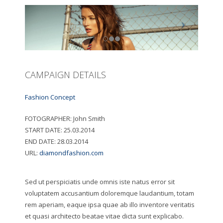
CAMPAIGN DETAILS
Fashion Concept
FOTOGRAPHER:
John Smith
START DATE:
25.03.2014
END DATE:
28.03.2014
URL:
diamondfashion.com
Sed ut perspiciatis unde omnis iste natus error sit
voluptatem accusantium doloremque laudantium, totam
rem aperiam, eaque ipsa quae ab illo inventore veritatis
et quasi architecto beatae vitae dicta sunt explicabo.