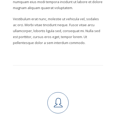
numquam eius modi tempora incidunt ut labore et dolore
magnam aliquam quaerat voluptatem.
Vestibulum erat nunc, molestie ut vehicula vel, sodales
ac orci. Morbi vitae tincidunt neque. Fusce vitae arcu
ullamcorper, lobortis ligula sed, consequat mi. Nulla sed
est porttitor, cursus eros eget, tempor lorem. Ut
pellentesque dolor a sem interdum commodo.