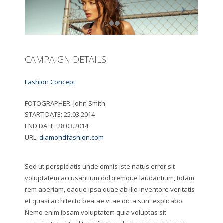
CAMPAIGN DETAILS
Fashion Concept
FOTOGRAPHER:
John Smith
START DATE:
25.03.2014
END DATE:
28.03.2014
URL:
diamondfashion.com
Sed ut perspiciatis unde omnis iste natus error sit
voluptatem accusantium doloremque laudantium, totam
rem aperiam, eaque ipsa quae ab illo inventore veritatis
et quasi architecto beatae vitae dicta sunt explicabo.
Nemo enim ipsam voluptatem quia voluptas sit