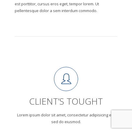
est porttitor, cursus eros eget, tempor lorem. Ut
pellentesque dolor a sem interdum commodo.
CLIENT’S TOUGHT
Lorem ipsum dolor sit amet, consectetur adipisicing elit,
sed do eiusmod.