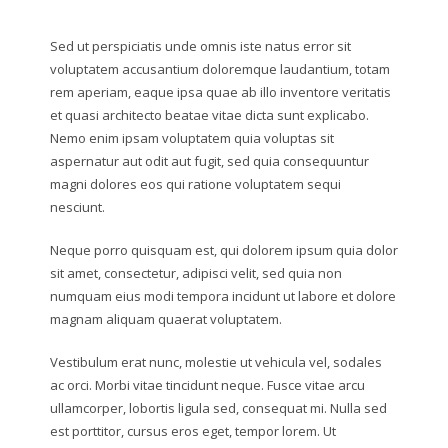
Sed ut perspiciatis unde omnis iste natus error sit
voluptatem accusantium doloremque laudantium, totam
rem aperiam, eaque ipsa quae ab illo inventore veritatis
et quasi architecto beatae vitae dicta sunt explicabo.
Nemo enim ipsam voluptatem quia voluptas sit
aspernatur aut odit aut fugit, sed quia consequuntur
magni dolores eos qui ratione voluptatem sequi
nesciunt.
Neque porro quisquam est, qui dolorem ipsum quia dolor
sit amet, consectetur, adipisci velit, sed quia non
numquam eius modi tempora incidunt ut labore et dolore
magnam aliquam quaerat voluptatem.
Vestibulum erat nunc, molestie ut vehicula vel, sodales
ac orci. Morbi vitae tincidunt neque. Fusce vitae arcu
ullamcorper, lobortis ligula sed, consequat mi. Nulla sed
est porttitor, cursus eros eget, tempor lorem. Ut