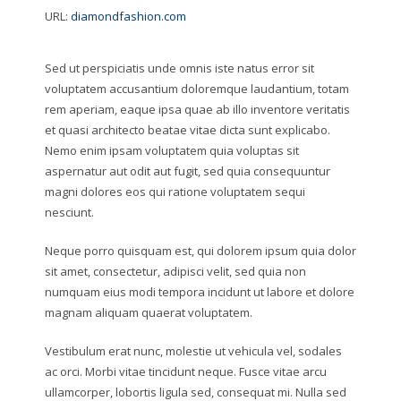
URL:
diamondfashion.com
Sed ut perspiciatis unde omnis iste natus error sit
voluptatem accusantium doloremque laudantium, totam
rem aperiam, eaque ipsa quae ab illo inventore veritatis
et quasi architecto beatae vitae dicta sunt explicabo.
Nemo enim ipsam voluptatem quia voluptas sit
aspernatur aut odit aut fugit, sed quia consequuntur
magni dolores eos qui ratione voluptatem sequi
nesciunt.
Neque porro quisquam est, qui dolorem ipsum quia dolor
sit amet, consectetur, adipisci velit, sed quia non
numquam eius modi tempora incidunt ut labore et dolore
magnam aliquam quaerat voluptatem.
Vestibulum erat nunc, molestie ut vehicula vel, sodales
ac orci. Morbi vitae tincidunt neque. Fusce vitae arcu
ullamcorper, lobortis ligula sed, consequat mi. Nulla sed