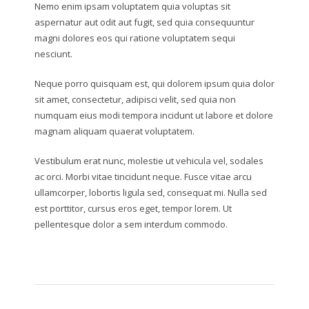
Nemo enim ipsam voluptatem quia voluptas sit
aspernatur aut odit aut fugit, sed quia consequuntur
magni dolores eos qui ratione voluptatem sequi
nesciunt.
Neque porro quisquam est, qui dolorem ipsum quia dolor
sit amet, consectetur, adipisci velit, sed quia non
numquam eius modi tempora incidunt ut labore et dolore
magnam aliquam quaerat voluptatem.
Vestibulum erat nunc, molestie ut vehicula vel, sodales
ac orci. Morbi vitae tincidunt neque. Fusce vitae arcu
ullamcorper, lobortis ligula sed, consequat mi. Nulla sed
est porttitor, cursus eros eget, tempor lorem. Ut
pellentesque dolor a sem interdum commodo.