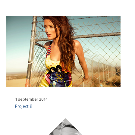
1 september 2014
Project 8