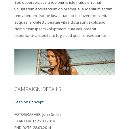
Sed ut perspiciatis unde omnis iste natus error sit
voluptatem accusantium doloremque laudantium, totam
rem aperiam, eaque ipsa quae ab illo inventore veritatis
et quasi architecto beatae vitae dicta sunt explicabo.
Nemo enim ipsam voluptatem quia voluptas sit
aspernatur aut odit aut fugit, sed quia consequuntur.
CAMPAIGN DETAILS
Fashion Concept
FOTOGRAPHER:
John Smith
START DATE:
25.03.2014
END DATE:
28.03.2014