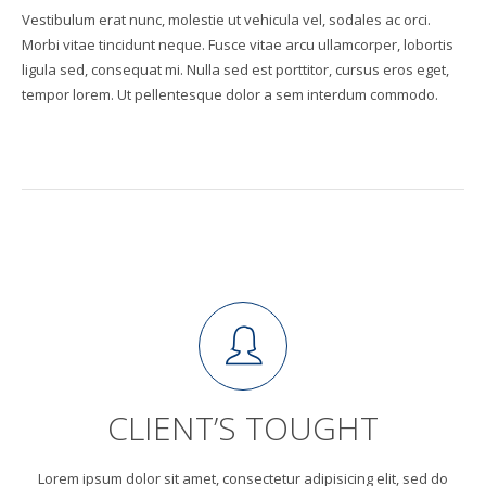
Vestibulum erat nunc, molestie ut vehicula vel, sodales ac orci.
Morbi vitae tincidunt neque. Fusce vitae arcu ullamcorper, lobortis
ligula sed, consequat mi. Nulla sed est porttitor, cursus eros eget,
tempor lorem. Ut pellentesque dolor a sem interdum commodo.
CLIENT’S TOUGHT
Lorem ipsum dolor sit amet, consectetur adipisicing elit, sed do