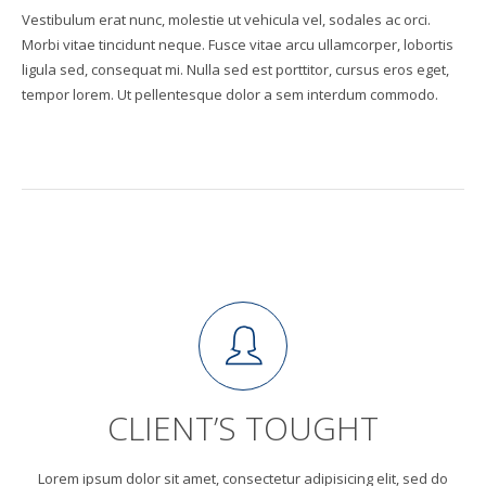
Vestibulum erat nunc, molestie ut vehicula vel, sodales ac orci.
Morbi vitae tincidunt neque. Fusce vitae arcu ullamcorper, lobortis
ligula sed, consequat mi. Nulla sed est porttitor, cursus eros eget,
tempor lorem. Ut pellentesque dolor a sem interdum commodo.
CLIENT’S TOUGHT
Lorem ipsum dolor sit amet, consectetur adipisicing elit, sed do